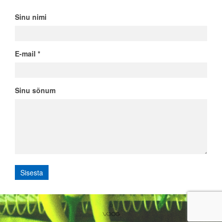
Sinu nimi
E-mail
Sinu sõnum
O